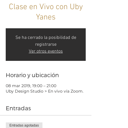
Clase en Vivo con Uby
Yanes
Se ha cerrado la posibilidad de
registrarse
Ver otros eventos
Horario y ubicación
08 mar 2019, 19:00 – 21:00
Uby Design Studio > En vivo vía Zoom.
Entradas
Entradas agotadas