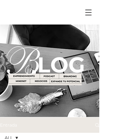
Entrada
ALL