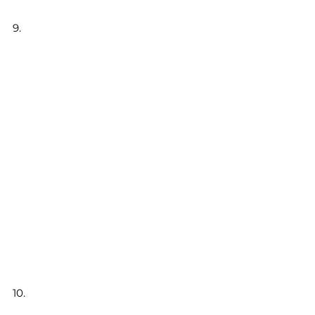
9.
10.