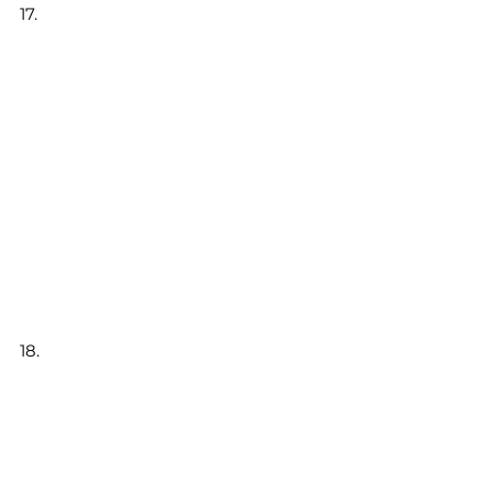
17.
18.